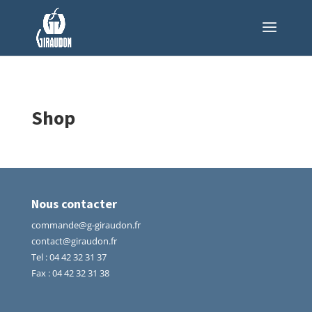
Shop
Nous contacter
commande@g-giraudon.fr
contact@giraudon.fr
Tel
:
04 42 32 31 37
Fax : 04 42 32 31 38