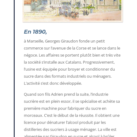
En 1890,
à Marseille, Georges Giraudon fonde un petit
commerce sur l’avenue de la Corse et se lance dans le
négoce. Les affaires se portent plutôt bien et très vite
la société s’installe aux Catalans. Progressivement,
l’usine est équipée pour broyer et conditionner du
sucre dans des formats industriels ou ménagers.
L’activité s’est donc développée.
Quand son fils Adrien prend la suite, l’industrie
sucrière est en plein essor, il se spécialise et achète sa
première machine pour fabriquer du sucre en
morceaux. C’est le début de la réussite. Il obtient une
licence pour dénaturer l’alcool produit par les
distilleries des sucriers à usage ménager. La ville est
alimentée par Giraudon en sucre et alcool à brûler.