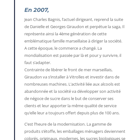
En 2007,
Jean Charles Bagnis, l’actuel dirigeant, reprend la suite
de Danielle et Georges Giraudon et perpétue la saga, Il
représente ainsi la 4ème génération de cette
emblématique famille marseillaise à diriger la société.
A cette époque, le commerce a changé. La
mondialisation est passée par là et pour y survivre, il
faut s’adapter.
Contrainte de libérer le front de mer marseillais,
Giraudon va s’installer à Vitrolles et investir dans de
nombreuses machines. L’activité liée aux alcools est
abandonnée et la société va développer son activité
de négoce de sucre dans le but de conserver ses
clients et leur apporter la même qualité de service
qu’elle leur a toujours offert depuis plus de 100 ans.
C’est l’heure de la modernisation. La gamme de
produits s’étoffe, les emballages ménagers deviennent
colorés, originaux, modernes, les sucres biologiques se