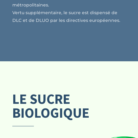
métropolitaines.
Vertu supplémentaire, le sucre est dispensé de
DLC et de DLUO par les directives européennes.
LE SUCRE
BIOLOGIQUE