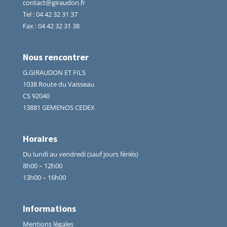
contact@giraudon.fr
Tel
:
04 42 32 31 37
Fax : 04 42 32 31 38
Nous rencontrer
G.GIRAUDON ET FILS
1038 Route du Vaisseau
CS 92040
13881 GEMENOS CEDEX
Horaires
Du lundi au vendredi (sauf jours fériés)
8h00 – 12h00
13h00 – 16h00
Informations
Mentions légales