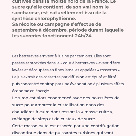
cultivée dans la moitié nord de la France. Le
sucre qu’elle contient, de son vrai nom le
saccharose, est naturellement issu de la
synthèse chlorophyllienne.
Sa récolte ou campagne s’effectue de
septembre à décembre, période durant laquelle
les sucreries fonctionnent 24h/24.
Les betteraves arrivent à l’usine par camions. Elles sont
pesées et stockées dans la « cour à betteraves » avant d’être
lavées et découpées en fines lamelles appelées « cossettes ».
Le jus extrait des cossettes par diffusion est épuré et filtré
puis concentré en sirop par une évaporation à plusieurs effets
économe en énergie.
Le sirop est alors ensemencé avec des poussières de
sucre pour amorcer la cristallisation dans des
chaudières à cuire dont ressort la « masse cuite »,
mélange de sirop et de cristaux de sucre.
Cette masse cuite est essorée par une centrifugation
discontinue dans de puissantes turbines qui vont